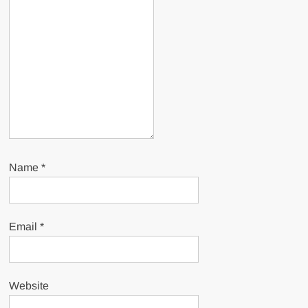
Name
*
Email
*
Website