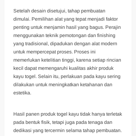
Setelah desain disetujui, tahap pembuatan
dimulai. Pemilihan alat yang tepat menjadi faktor
penting untuk menjamin hasil yang bagus. Perajin
menggunakan teknik pemotongan dan finishing
yang tradisional, dipadukan dengan alat modern
untuk mempercepat proses. Proses ini
memerlukan ketelitian tinggi, karena setiap rincian
kecil dapat memengaruhi kualitas akhir produk
kayu togel. Selain itu, perlakuan pada kayu sering
dilakukan untuk meningkatkan ketahanan dan
estetika.
Hasil panen produk togel kayu tidak hanya terletak
pada bentuk fisik, tetapi juga pada tenaga dan
dedikasi yang tercermin selama tahap pembuatan.