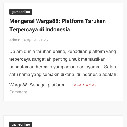
Dari
Tradisional
gameonline
ke
Mengenal Warga88: Platform Taruhan
Platform
Terpercaya di Indonesia
Daring.
admin
May 24, 2026
Dalam dunia taruhan online, kehadiran platform yang
terpercaya sangatlah penting untuk memastikan
pengalaman bermain yang aman dan nyaman. Salah
satu nama yang semakin dikenal di Indonesia adalah
Warga88. Sebagai platform …
READ MORE
on
Comment
Mengenal
Warga88:
Platform
Taruhan
Terpercaya
gameonline