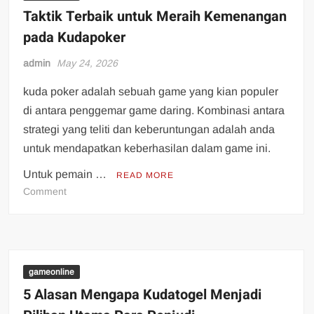
di
Taktik Terbaik untuk Meraih Kemenangan
Indonesia
pada Kudapoker
admin
May 24, 2026
kuda poker adalah sebuah game yang kian populer
di antara penggemar game daring. Kombinasi antara
strategi yang teliti dan keberuntungan adalah anda
untuk mendapatkan keberhasilan dalam game ini.
Untuk pemain …
READ MORE
on
Comment
Taktik
Terbaik
untuk
Meraih
Kemenangan
gameonline
pada
5 Alasan Mengapa Kudatogel Menjadi
Kudapoker