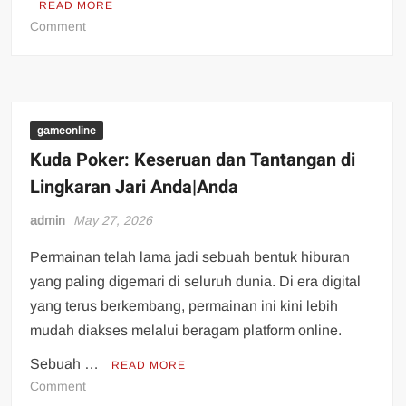
READ MORE
on
Comment
Kudaslot:
Perjalanan
Menarik
yang
Tidak
gameonline
Terlupakan
Kuda Poker: Keseruan dan Tantangan di
Lingkaran Jari Anda|Anda
admin
May 27, 2026
Permainan telah lama jadi sebuah bentuk hiburan
yang paling digemari di seluruh dunia. Di era digital
yang terus berkembang, permainan ini kini lebih
mudah diakses melalui beragam platform online.
Sebuah …
READ MORE
on
Comment