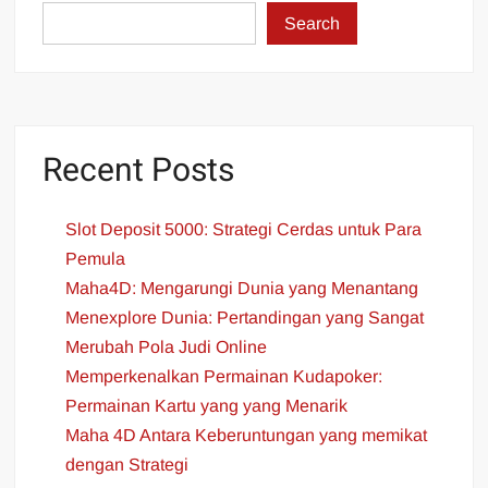
Search
Recent Posts
Slot Deposit 5000: Strategi Cerdas untuk Para
Pemula
Maha4D: Mengarungi Dunia yang Menantang
Menexplore Dunia: Pertandingan yang Sangat
Merubah Pola Judi Online
Memperkenalkan Permainan Kudapoker:
Permainan Kartu yang yang Menarik
Maha 4D Antara Keberuntungan yang memikat
dengan Strategi