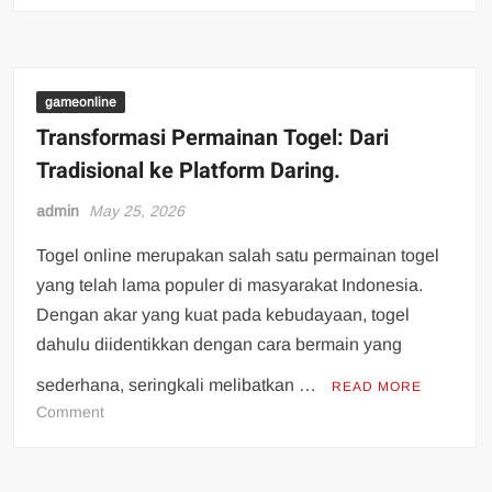
Kuda
Poker:
Keseruan
dan
Tantangan
gameonline
di
Transformasi Permainan Togel: Dari
Lingkaran
Tradisional ke Platform Daring.
Jari
Anda|Anda
admin
May 25, 2026
Togel online merupakan salah satu permainan togel
yang telah lama populer di masyarakat Indonesia.
Dengan akar yang kuat pada kebudayaan, togel
dahulu diidentikkan dengan cara bermain yang
sederhana, seringkali melibatkan …
READ MORE
on
Comment
Transformasi
Permainan
Togel: