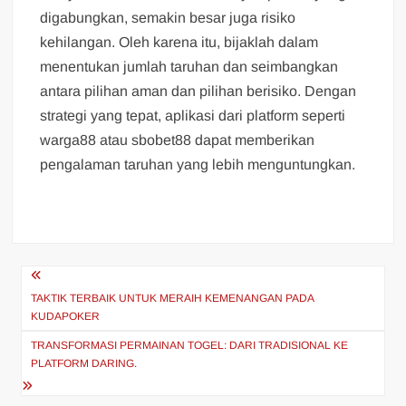
digabungkan, semakin besar juga risiko
kehilangan. Oleh karena itu, bijaklah dalam
menentukan jumlah taruhan dan seimbangkan
antara pilihan aman dan pilihan berisiko. Dengan
strategi yang tepat, aplikasi dari platform seperti
warga88 atau sbobet88 dapat memberikan
pengalaman taruhan yang lebih menguntungkan.
Post
navigation
TAKTIK TERBAIK UNTUK MERAIH KEMENANGAN PADA
KUDAPOKER
TRANSFORMASI PERMAINAN TOGEL: DARI TRADISIONAL KE
PLATFORM DARING.