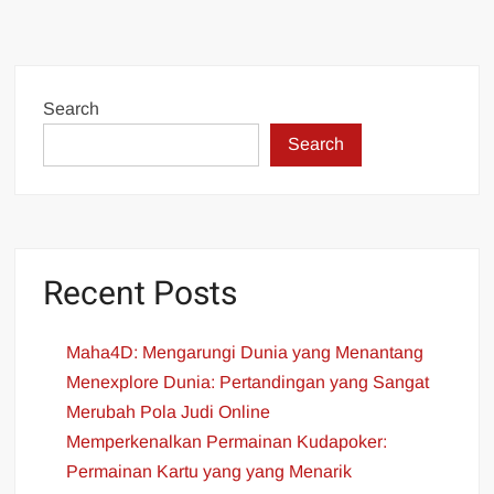
Search
Search
Recent Posts
Maha4D: Mengarungi Dunia yang Menantang
Menexplore Dunia: Pertandingan yang Sangat
Merubah Pola Judi Online
Memperkenalkan Permainan Kudapoker:
Permainan Kartu yang yang Menarik