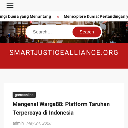
Skip
to
i Dunia yang Menantang
Menexplore Dunia: Pertandingan ya
content
Search
SMARTJUSTICEALLIANCE.ORG
gameonline
Mengenal Warga88: Platform Taruhan
Terpercaya di Indonesia
admin
May 24, 2026