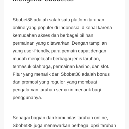
Sbobet88 adalah salah satu platform taruhan
online yang populer di Indonesia, dikenal karena
kemudahan akses dan berbagai pilihan
permainan yang ditawarkan. Dengan tampilan
yang user-friendly, para pemain dapat dengan
mudah menjelajahi berbagai jenis taruhan,
termasuk olahraga, permainan kasino, dan slot.
Fitur yang menarik dari Sbobet88 adalah bonus
dan promosi yang reguler, yang membuat
pengalaman taruhan semakin menarik bagi
penggunanya.
Sebagai bagian dari komunitas taruhan online,
Sbobet88 juga menawarkan berbagai opsi taruhan