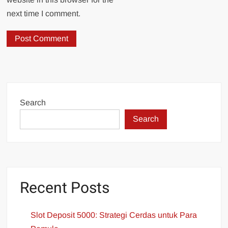
next time I comment.
Search
Search
Recent Posts
Slot Deposit 5000: Strategi Cerdas untuk Para