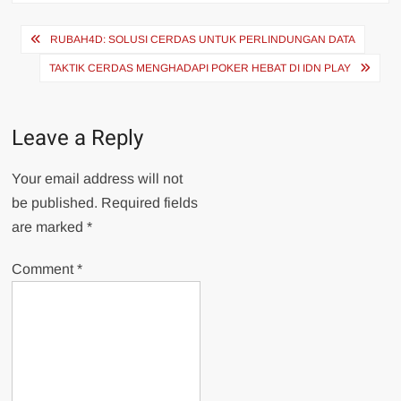
Post
RUBAH4D: SOLUSI CERDAS UNTUK PERLINDUNGAN DATA
navigation
TAKTIK CERDAS MENGHADAPI POKER HEBAT DI IDN PLAY
Leave a Reply
Your email address will not
be published.
Required fields
are marked
*
Comment
*