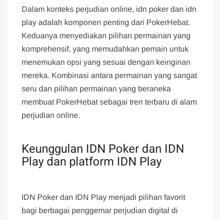
Dalam konteks perjudian online, idn poker dan idn
play adalah komponen penting dari PokerHebat.
Keduanya menyediakan pilihan permainan yang
komprehensif, yang memudahkan pemain untuk
menemukan opsi yang sesuai dengan keinginan
mereka. Kombinasi antara permainan yang sangat
seru dan pilihan permainan yang beraneka
membuat PokerHebat sebagai tren terbaru di alam
perjudian online.
Keunggulan IDN Poker dan IDN
Play dan platform IDN Play
IDN Poker dan IDN Play menjadi pilihan favorit
bagi berbagai penggemar perjudian digital di