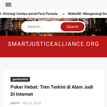
Skip
to
 Strategi Cerdas untuk Para Pemula
Maha4D: Mengarungi Duni
content
Search
SMARTJUSTICEALLIANCE.ORG
gameonline
Poker Hebat: Tren Terkini di Alam Judi
Di Internet
admin
May 8, 2026