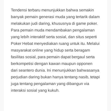
Tendensi terbaru menunjukkan bahwa semakin
banyak pemain generasi muda yang tertarik dalam
melakukan judi daring, khususnya di game poker.
Para pemain muda mendambakan pengalaman
yang lebih interaktif serta sosial, dan situs seperti
Poker Hebat menyediakan ruang untuk itu. Melalui
masyarakat online yang hidup serta beragam
fasilitas sosial, para pemain dapat bergaul serta
berkompetisi dengan kawan maupun opponen
dari seantero dunia. Ini menunjukkan bahwasanya
perjudian daring bukan hanya tentang nasib, tetapi
juga tentang pengalaman yang dibangun via
interaksi sosial yang kukuh.