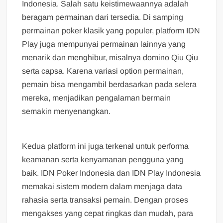
Indonesia. Salah satu keistimewaannya adalah
beragam permainan dari tersedia. Di samping
permainan poker klasik yang populer, platform IDN
Play juga mempunyai permainan lainnya yang
menarik dan menghibur, misalnya domino Qiu Qiu
serta capsa. Karena variasi option permainan,
pemain bisa mengambil berdasarkan pada selera
mereka, menjadikan pengalaman bermain
semakin menyenangkan.
Kedua platform ini juga terkenal untuk performa
keamanan serta kenyamanan pengguna yang
baik. IDN Poker Indonesia dan IDN Play Indonesia
memakai sistem modern dalam menjaga data
rahasia serta transaksi pemain. Dengan proses
mengakses yang cepat ringkas dan mudah, para