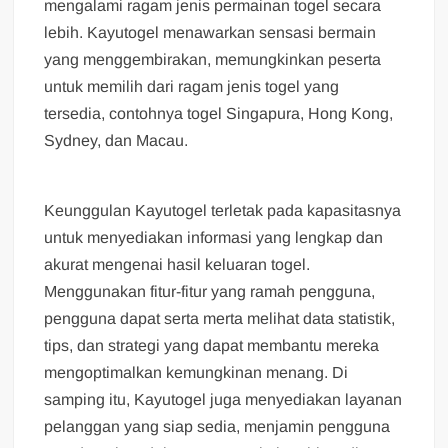
mengalami ragam jenis permainan togel secara
lebih. Kayutogel menawarkan sensasi bermain
yang menggembirakan, memungkinkan peserta
untuk memilih dari ragam jenis togel yang
tersedia, contohnya togel Singapura, Hong Kong,
Sydney, dan Macau.
Keunggulan Kayutogel terletak pada kapasitasnya
untuk menyediakan informasi yang lengkap dan
akurat mengenai hasil keluaran togel.
Menggunakan fitur-fitur yang ramah pengguna,
pengguna dapat serta merta melihat data statistik,
tips, dan strategi yang dapat membantu mereka
mengoptimalkan kemungkinan menang. Di
samping itu, Kayutogel juga menyediakan layanan
pelanggan yang siap sedia, menjamin pengguna