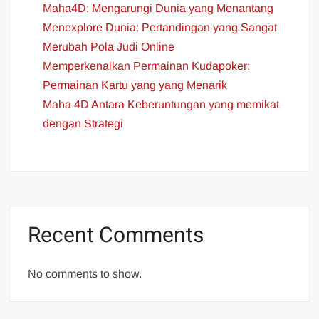
Maha4D: Mengarungi Dunia yang Menantang
Menexplore Dunia: Pertandingan yang Sangat
Merubah Pola Judi Online
Memperkenalkan Permainan Kudapoker:
Permainan Kartu yang yang Menarik
Maha 4D Antara Keberuntungan yang memikat
dengan Strategi
Recent Comments
No comments to show.