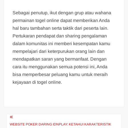
Sebagai penutup, ikut dengan grup atau wahana
permainan togel online dapat memberikan Anda
hal baru tambahan serta taktik dari peserta lain.
Pertukaran pendapat dan sharing pengalaman
dalam komunitas ini memberi kesempatan kamu
mempelajari dari keterpurukan orang lain dan
mendapatkan saran yang bermanfaat. Dengan
cara itu menggunakan semua potensi ini, Anda
bisa memperbesar peluang kamu untuk meraih
kejayaan di togel online.
Post
navigation
WEBSITE POKER DARING IDNPLAY: KETAHUI KARAKTERISTIK