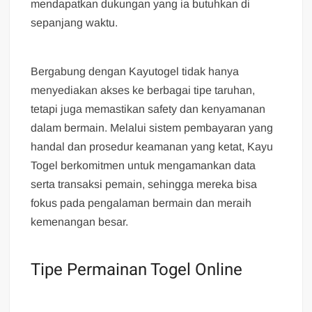
mendapatkan dukungan yang ia butuhkan di
sepanjang waktu.
Bergabung dengan Kayutogel tidak hanya
menyediakan akses ke berbagai tipe taruhan,
tetapi juga memastikan safety dan kenyamanan
dalam bermain. Melalui sistem pembayaran yang
handal dan prosedur keamanan yang ketat, Kayu
Togel berkomitmen untuk mengamankan data
serta transaksi pemain, sehingga mereka bisa
fokus pada pengalaman bermain dan meraih
kemenangan besar.
Tipe Permainan Togel Online