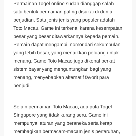
Permainan Togel online sudah dianggap salah
satu bentuk permainan paling disukai di dunia
perjudian. Satu jenis jenis yang populer adalah
Toto Macau. Game ini terkenal karena kesempatan
besar yang besar ditawarkannya kepada pemain.
Pemain dapat mengambil nomor dari sekumpulan
yang lebih besar, yang menaikkan peluang untuk
menang. Game Toto Macao juga dikenal berkat
sistem bayar yang menguntungkan bagi yang
menang, menyebabkan alternatif favorit para
penjudi.
Selain permainan Toto Macao, ada pula Togel
Singapore yang tidak kurang seru. Game ini
mempunyai aturan yang beraneka serta kerap
membagikan bermacam-macam jenis pertaruhan,