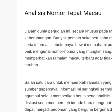
Analisis Nomor Tepat Macau
Dalam dunia perjudian ini, secara khusus pada M
keberuntungan. Banyak pemain suka berusaha m
serta informasi sebelumnya. Lewat memahami po
baik mengenai nomor-nomor yang mungkin sangat 
memperhatikan ramalan macau terbaru agar tidak
taruhan.
Salah satu cara untuk memperoleh ramalan yang 
sumber terpercaya. Informasi ini seringkali serin
ngumpul selalu memberikan berita serta analisis
diskusi serta memperoleh ide-ide baru mengenai
dapat menjadi pedoman yang berguna berguna 