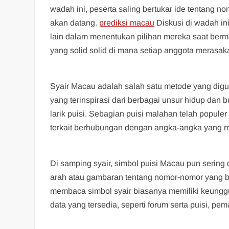
wadah ini, peserta saling bertukar ide tentang
akan datang.
prediksi macau
Diskusi di wadah i
lain dalam menentukan pilihan mereka saat berma
yang solid solid di mana setiap anggota merasakan
Syair Macau adalah salah satu metode yang dig
yang terinspirasi dari berbagai unsur hidup dan
larik puisi. Sebagian puisi malahan telah popule
terkait berhubungan dengan angka-angka yang m
Di samping syair, simbol puisi Macau pun sering
arah atau gambaran tentang nomor-nomor yang 
membaca simbol syair biasanya memiliki keungg
data yang tersedia, seperti forum serta puisi, 