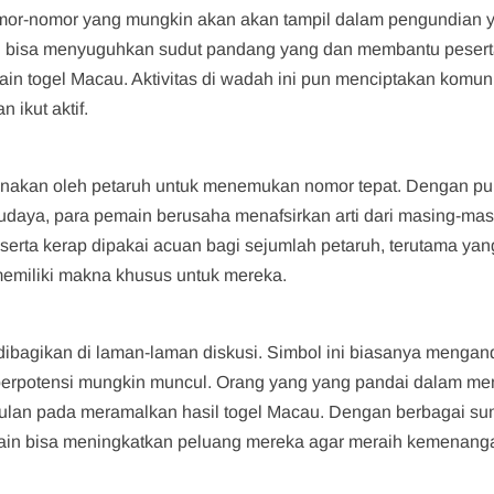
 nomor-nomor yang mungkin akan akan tampil dalam pengundian 
ni bisa menyuguhkan sudut pandang yang dan membantu peser
in togel Macau. Aktivitas di wadah ini pun menciptakan komun
 ikut aktif.
unakan oleh petaruh untuk menemukan nomor tepat. Dengan pui
 budaya, para pemain berusaha menafsirkan arti dari masing-ma
r serta kerap dipakai acuan bagi sejumlah petaruh, terutama yan
emiliki makna khusus untuk mereka.
 dibagikan di laman-laman diskusi. Simbol ini biasanya menga
berpotensi mungkin muncul. Orang yang yang pandai dalam m
ulan pada meramalkan hasil togel Macau. Dengan berbagai s
pemain bisa meningkatkan peluang mereka agar meraih kemenang