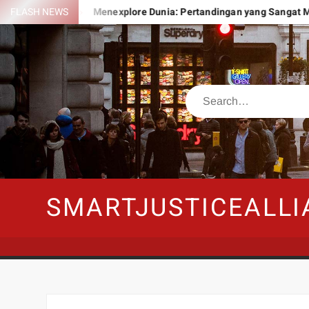
Skip
antang
FLASH NEWS
Menexplore Dunia: Pertandingan yang Sangat Merubah
to
content
Search
SMARTJUSTICEALLI