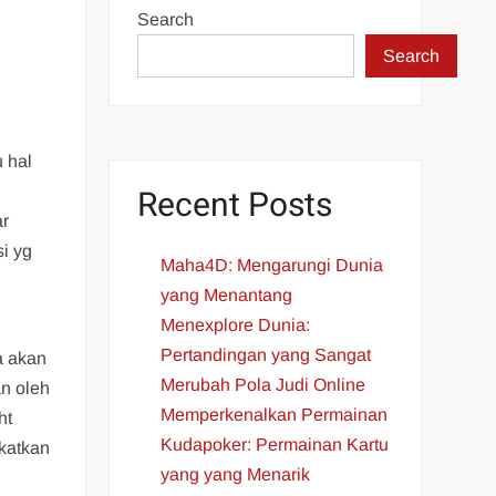
Search
Search
 hal
Recent Posts
ar
i yg
Maha4D: Mengarungi Dunia
yang Menantang
Menexplore Dunia:
Pertandingan yang Sangat
a akan
Merubah Pola Judi Online
an oleh
Memperkenalkan Permainan
ht
Kudapoker: Permainan Kartu
gkatkan
yang yang Menarik