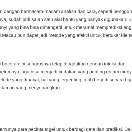
utkan dengan bermacam-macam analisa dan cara, seperti penggu
alnya, sudah jadi salah satu alat bantu yang banyak digunakan. 
unyi yang bisa bisa dimengerti untuk meramal memprediksi ang
i Macau pun dapat jadi metode yang efektif untuk bertukar ide s
i bocoran ini seharusnya tetap dipadukan dengan intuisi dan
belumnya juga bisa menjadi tindakan yang penting dalam men
metode yang dipakai, hal yang terpenting ialah berjudi secara bi
galaman yang menyenangkan.
emunya para pecinta togel untuk berbagi data dan prediksi. Da