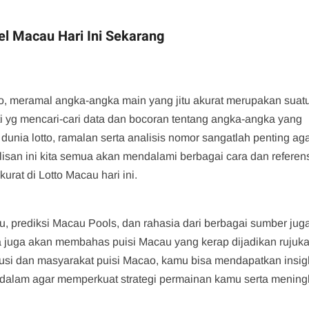
el Macau Hari Ini Sekarang
ao, meramal angka-angka main yang jitu akurat merupakan suatu
ti yg mencari-cari data dan bocoran tentang angka-angka yang
unia lotto, ramalan serta analisis nomor sangatlah penting ag
n ini kita semua akan mendalami berbagai cara dan referens
at di Lotto Macau hari ini.
au, prediksi Macau Pools, dan rahasia dari berbagai sumber jug
ua juga akan membahas puisi Macau yang kerap dijadikan rujuk
skusi dan masyarakat puisi Macao, kamu bisa mendapatkan insig
h dalam agar memperkuat strategi permainan kamu serta menin