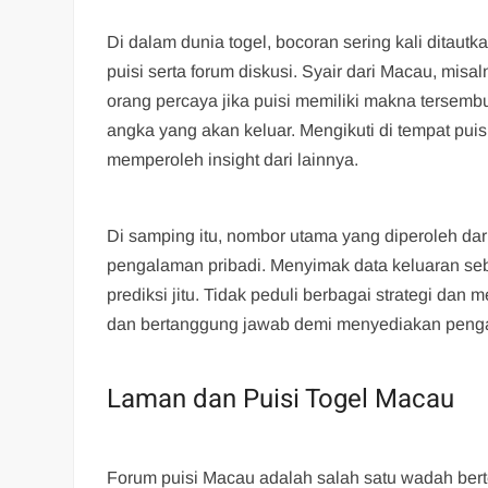
Di dalam dunia togel, bocoran sering kali dita
puisi serta forum diskusi. Syair dari Macau, mis
orang percaya jika puisi memiliki makna tersemb
angka yang akan keluar. Mengikuti di tempat puis
memperoleh insight dari lainnya.
Di samping itu, nombor utama yang diperoleh dar
pengalaman pribadi. Menyimak data keluaran se
prediksi jitu. Tidak peduli berbagai strategi dan 
dan bertanggung jawab demi menyediakan pen
Laman dan Puisi Togel Macau
Forum puisi Macau adalah salah satu wadah bert