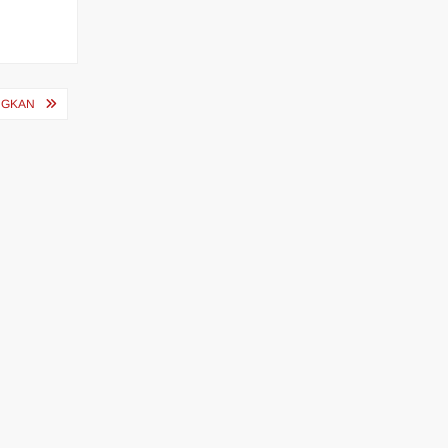
NGKAN