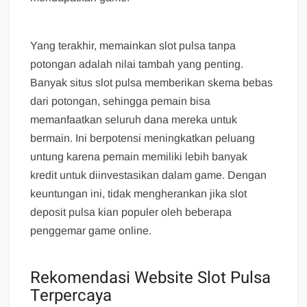
Yang terakhir, memainkan slot pulsa tanpa
potongan adalah nilai tambah yang penting.
Banyak situs slot pulsa memberikan skema bebas
dari potongan, sehingga pemain bisa
memanfaatkan seluruh dana mereka untuk
bermain. Ini berpotensi meningkatkan peluang
untung karena pemain memiliki lebih banyak
kredit untuk diinvestasikan dalam game. Dengan
keuntungan ini, tidak mengherankan jika slot
deposit pulsa kian populer oleh beberapa
penggemar game online.
Rekomendasi Website Slot Pulsa
Terpercaya