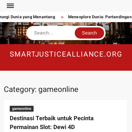
Skip
to
ngi Dunia yang Menantang
Menexplore Dunia: Pertandingan y
content
Search
SMARTJUSTICEALLIANCE.ORG
Category:
gameonline
gameonline
Destinasi Terbaik untuk Pecinta
Permainan Slot: Dewi 4D