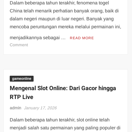
Dalam beberapa tahun terakhir, fenomena togel
China telah menarik perhatian banyak orang, baik di
dalam negeri maupun di luar negeri. Banyak yang
mencoba peruntungan mereka melalui permainan ini,
menjadikannya sebagai …
READ MORE
on
Comment
Toto
China:
Peluang
Emas
atau
gameonline
Hanya
Mengenal Slot Online: Dari Gacor hingga
Permainan
RTP Live
Angka?
admin
January 17, 2026
Dalam beberapa tahun terakhir, slot online telah
menjadi salah satu permainan yang paling populer di