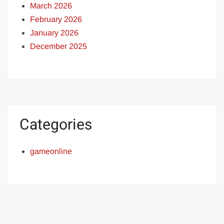
March 2026
February 2026
January 2026
December 2025
Categories
gameonline