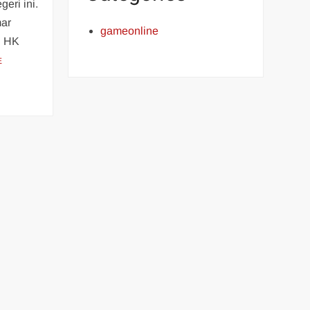
geri ini.
mar
gameonline
n HK
E