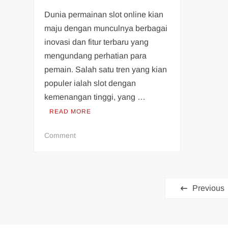
Dunia permainan slot online kian
maju dengan munculnya berbagai
inovasi dan fitur terbaru yang
mengundang perhatian para
pemain. Salah satu tren yang kian
populer ialah slot dengan
kemenangan tinggi, yang …
READ MORE
on
Comment
Memahami
Slot
Terbaru
Posts
Terbaru
Previous
serta
pagination
Cara
Mengoptimalkannya