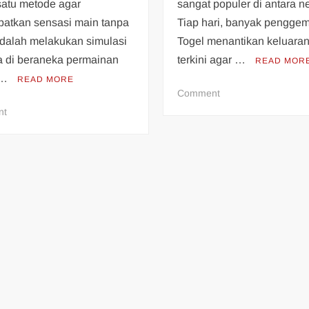
satu metode agar
sangat populer di antara ne
atkan sensasi main tanpa
Tiap hari, banyak pengge
adalah melakukan simulasi
Togel menantikan keluara
ba di beraneka permainan
terkini agar …
READ MOR
 …
READ MORE
on
Comment
Hari
on
nt
Ini
Menilai
di
Nasib:
HK:
Uji
Pembaruan
Coba
dan
Uji
Info
Slot
Paling
dari
Lengkap
pihak
Playtech