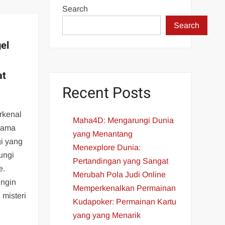
Search
Search
el
at
Recent Posts
rkenal
Maha4D: Mengarungi Dunia
utama
yang Menantang
i yang
Menexplore Dunia:
ungi
Pertandingan yang Sangat
e.
Merubah Pola Judi Online
ingin
Memperkenalkan Permainan
 misteri
Kudapoker: Permainan Kartu
yang yang Menarik