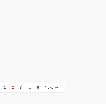
1
2
3
…
6
Next