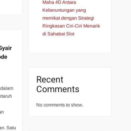
Maha 4D Antara
Keberuntungan yang
memikat dengan Strategi
Ringkasan Ciri-Ciri Menarik
di Sahabat Slot
Syair
ode
Recent
Comments
 dalam
etaruh
No comments to show.
an
n. Satu