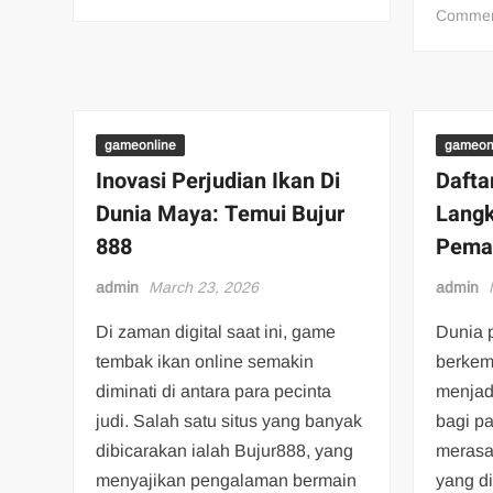
Indosat
Comme
vs
Tri:
Siapa
yang
Punya
gameonline
gameon
Slot
Inovasi Perjudian Ikan Di
Dafta
Pulsa
Dunia Maya: Temui Bujur
Langk
Terbaik?
888
Pemai
admin
March 23, 2026
admin
Di zaman digital saat ini, game
Dunia 
tembak ikan online semakin
berke
diminati di antara para pecinta
menjadi
judi. Salah satu situs yang banyak
bagi p
dibicarakan ialah Bujur888, yang
merasa
menyajikan pengalaman bermain
yang d