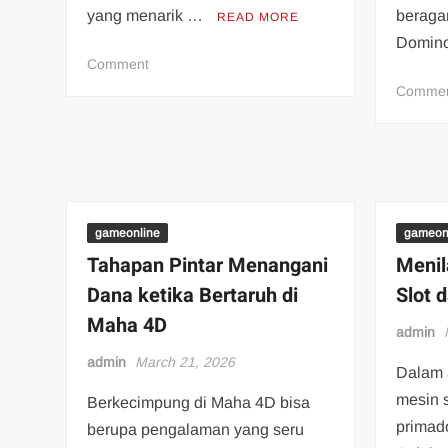
yang menarik …
beraga
READ MORE
Domin
on
Comment
Inovasi
Comme
Perjudian
Ikan
Di
Dunia
Maya:
Temui
gameonline
gameon
Bujur
Tahapan Pintar Menangani
Menil
888
Dana ketika Bertaruh di
Slot 
Maha 4D
admin
admin
March 21, 2026
Dalam 
mesin 
Berkecimpung di Maha 4D bisa
primad
berupa pengalaman yang seru