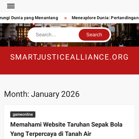
Skip
to
ngi Dunia yang Menantang
Menexplore Dunia: Pertandingan y
content
Search
SMARTJUSTICEALLIANCE.ORG
Month:
January 2026
gameonline
Memahami Website Taruhan Sepak Bola
Yang Terpercaya di Tanah Air