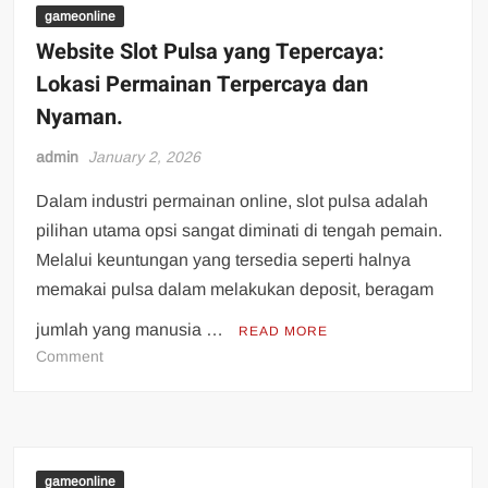
Temukan
gameonline
Link
Website Slot Pulsa yang Tepercaya:
Slot
Lokasi Permainan Terpercaya dan
Terpercaya
Nyaman.
admin
January 2, 2026
Dalam industri permainan online, slot pulsa adalah
pilihan utama opsi sangat diminati di tengah pemain.
Melalui keuntungan yang tersedia seperti halnya
memakai pulsa dalam melakukan deposit, beragam
jumlah yang manusia …
READ MORE
on
Comment
Website
Slot
Pulsa
yang
Tepercaya:
gameonline