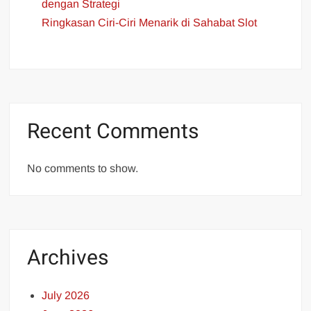
dengan Strategi
Ringkasan Ciri-Ciri Menarik di Sahabat Slot
Recent Comments
No comments to show.
Archives
July 2026