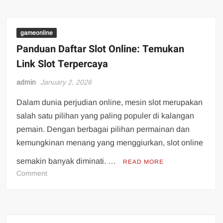
Gagasan
dan
Peluangnya
gameonline
Panduan Daftar Slot Online: Temukan
Link Slot Terpercaya
admin
January 2, 2026
Dalam dunia perjudian online, mesin slot merupakan
salah satu pilihan yang paling populer di kalangan
pemain. Dengan berbagai pilihan permainan dan
kemungkinan menang yang menggiurkan, slot online
semakin banyak diminati. …
READ MORE
on
Comment
Panduan
Daftar
Slot
Online: