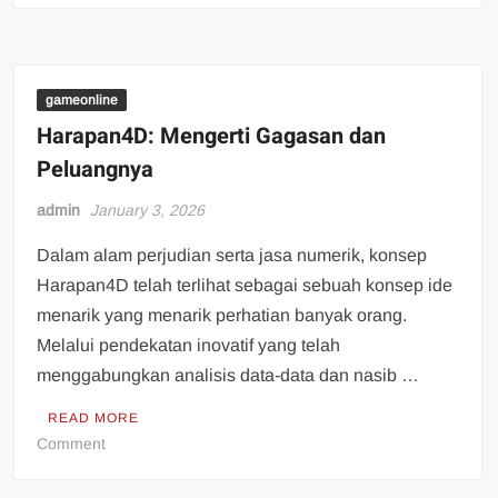
Slot
Dengan
Pulsa
Tanpa
gameonline
Pengurangan
Harapan4D: Mengerti Gagasan dan
bagi
Peluangnya
Para
Pemain
admin
January 3, 2026
Cerdas
Dalam alam perjudian serta jasa numerik, konsep
Harapan4D telah terlihat sebagai sebuah konsep ide
menarik yang menarik perhatian banyak orang.
Melalui pendekatan inovatif yang telah
menggabungkan analisis data-data dan nasib …
READ MORE
on
Comment
Harapan4D:
Mengerti